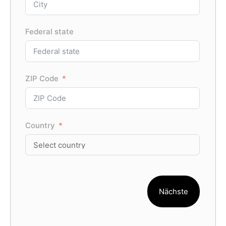
Federal state
ZIP Code
Country
Nächste