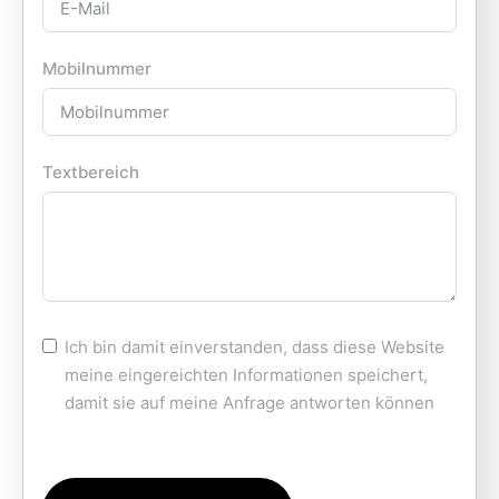
Mobilnummer
Textbereich
Ich bin damit einverstanden, dass diese Website
meine eingereichten Informationen speichert,
damit sie auf meine Anfrage antworten können