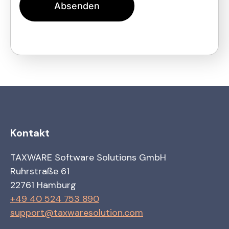
Absenden
Kontakt
TAXWARE Software Solutions GmbH
Ruhrstraße 61
22761 Hamburg
+49 40 524 753 890
support@taxwaresolution.com