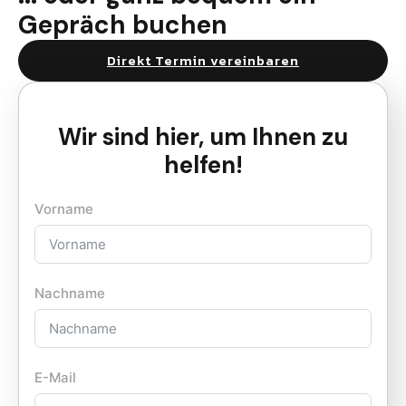
Gepräch buchen
Direkt Termin vereinbaren
Wir sind hier, um Ihnen zu
helfen!
Vorname
Nachname
E-Mail